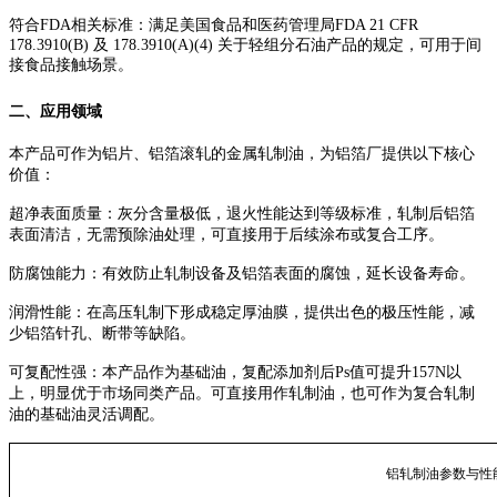
符合FDA相关标准：满足美国食品和医药管理局FDA 21 CFR
178.3910(B) 及 178.3910(A)(4) 关于轻组分石油产品的规定，可用于间
接食品接触场景。
二、应用领域
本产品可作为铝片、铝箔滚轧的金属轧制油，为铝箔厂提供以下核心
价值：
超净表面质量：灰分含量极低，退火性能达到等级标准，轧制后铝箔
表面清洁，无需预除油处理，可直接用于后续涂布或复合工序。
防腐蚀能力：有效防止轧制设备及铝箔表面的腐蚀，延长设备寿命。
润滑性能：在高压轧制下形成稳定厚油膜，提供出色的极压性能，减
少铝箔针孔、断带等缺陷。
可复配性强：本产品作为基础油，复配添加剂后Ps值可提升157N以
上，明显优于市场同类产品。可直接用作轧制油，也可作为复合轧制
油的基础油灵活调配。
铝轧制油参数与性