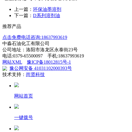
上一篇：
环保油墨溶剂
下一篇：
D系列溶剂油
推荐产品
点击免费电话咨询:18637993619
中淼石油化工有限公司
公司地址：洛阳市洛龙区永泰街23号
电话:0379-65500097 手机:18637993619
网站XML
豫ICP备18012815号-1
豫公网安备 41031102000393号
技术支持：
尚贤科技
网站首页
一键拨号