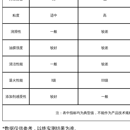
粘度
适中
高
润滑性
一般
较差
油膜强度
较好
较差
清洁性能
一般
较差
退火性能
I
级
III
级
添加剂感受性
较好
一般
注：表中指标均为典型值，不能作为产品技术规
*数据仅供参考，以终实测结果为准。