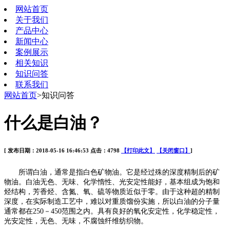
网站首页
关于我们
产品中心
新闻中心
案例展示
相关知识
知识问答
联系我们
网站首页
>知识问答
什么是白油？
[ 发布日期：2018-05-16 16:46:53 点击：4798
【打印此文】
【关闭窗口】
]
所谓白油，通常是指白色矿物油。它是经过殊的深度精制后的矿
物油。白油无色、无味、化学惰性、光安定性能好，基本组成为饱和
烃结构，芳香烃、含氮、氧、硫等物质近似于零。由于这种超的精制
深度，在实际制造工艺中，难以对重质馏份实施，所以白油的分子量
通常都在
250
－
450
范围之内。具有良好的氧化安定性，化学稳定性，
光安定性，无色、无味，不腐蚀纤维纺织物。