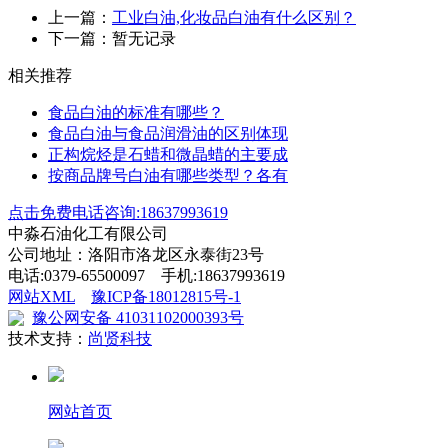
上一篇：
工业白油,化妆品白油有什么区别？
下一篇：暂无记录
相关推荐
食品白油的标准有哪些？
食品白油与食品润滑油的区别体现
正构烷烃是石蜡和微晶蜡的主要成
按商品牌号白油有哪些类型？各有
点击免费电话咨询:18637993619
中淼石油化工有限公司
公司地址：洛阳市洛龙区永泰街23号
电话:0379-65500097 手机:18637993619
网站XML
豫ICP备18012815号-1
豫公网安备 41031102000393号
技术支持：
尚贤科技
网站首页