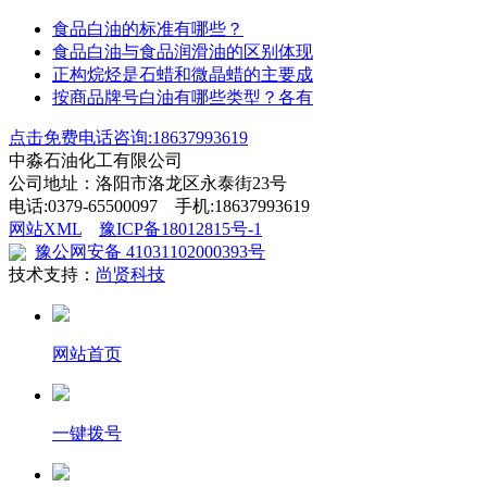
食品白油的标准有哪些？
食品白油与食品润滑油的区别体现
正构烷烃是石蜡和微晶蜡的主要成
按商品牌号白油有哪些类型？各有
点击免费电话咨询:18637993619
中淼石油化工有限公司
公司地址：洛阳市洛龙区永泰街23号
电话:0379-65500097 手机:18637993619
网站XML
豫ICP备18012815号-1
豫公网安备 41031102000393号
技术支持：
尚贤科技
网站首页
一键拨号