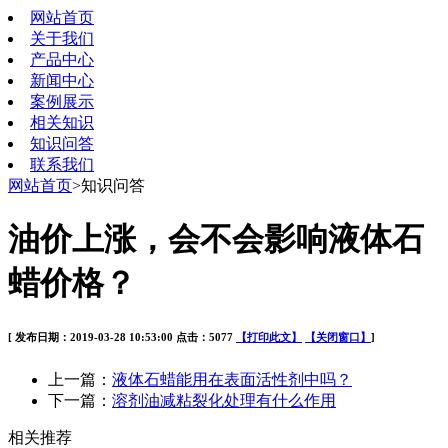
网站首页
关于我们
产品中心
新闻中心
案例展示
相关知识
知识问答
联系我们
网站首页
>知识问答
油价上涨，会不会影响液体石
蜡价格？
[ 发布日期：2019-03-28 10:53:00 点击：5077
【打印此文】
【关闭窗口】
]
上一篇：
液体石蜡能用在表面活性剂中吗？
下一篇：
溶剂油减粘裂化处理有什么作用
相关推荐