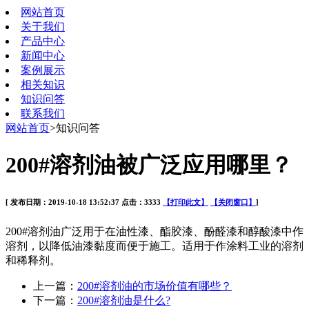
网站首页
关于我们
产品中心
新闻中心
案例展示
相关知识
知识问答
联系我们
网站首页
>知识问答
200#溶剂油被广泛应用哪里？
[ 发布日期：2019-10-18 13:52:37 点击：3333
【打印此文】
【关闭窗口】
]
200#
溶剂油广泛用于在油性漆、酯胶漆、酚醛漆和醇酸漆中作
溶剂，以降低油漆黏度而便于施工。适用于作涂料工业的溶剂
和稀释剂。
上一篇：
200#溶剂油的市场价值有哪些？
下一篇：
200#溶剂油是什么?