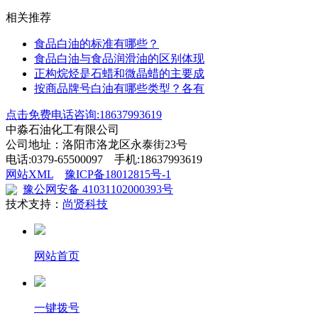
相关推荐
食品白油的标准有哪些？
食品白油与食品润滑油的区别体现
正构烷烃是石蜡和微晶蜡的主要成
按商品牌号白油有哪些类型？各有
点击免费电话咨询:18637993619
中淼石油化工有限公司
公司地址：洛阳市洛龙区永泰街23号
电话:0379-65500097 手机:18637993619
网站XML
豫ICP备18012815号-1
豫公网安备 41031102000393号
技术支持：
尚贤科技
网站首页
一键拨号