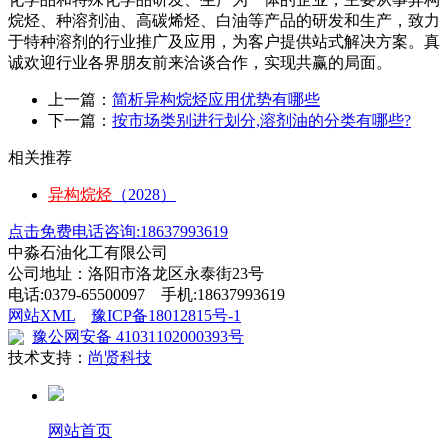
烷烃、种溶剂油、高碳烯烃、白油等产品的研发和生产，致力
于特种溶剂的行业推广及应用，为客户提供站式解决方案。真
诚欢迎行业各界朋友前来洽谈合作，实现共赢的局面。
上一篇：
简析异构烷烃应用优势有哪些
下一篇：
按市场类别进行划分,溶剂油的分类有哪些?
相关推荐
异构烷烃
（2028）
点击免费电话咨询:18637993619
中淼石油化工有限公司
公司地址：洛阳市洛龙区永泰街23号
电话:0379-65500097 手机:18637993619
网站XML
豫ICP备18012815号-1
豫公网安备 41031102000393号
技术支持：
尚贤科技
网站首页