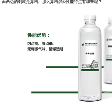
而两边的刺就是异构。那么异构烷烃性能特点有哪些呢？