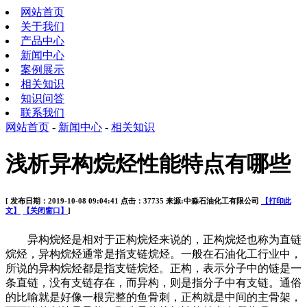
网站首页
关于我们
产品中心
新闻中心
案例展示
相关知识
知识问答
联系我们
网站首页
-
新闻中心
-
相关知识
浅析异构烷烃性能特点有哪些
[ 发布日期：2019-10-08 09:04:41 点击：37735 来源:中淼石油化工有限公司
【打印此
文】
【关闭窗口】
]
异构烷烃是相对于正构烷烃来说的，正构烷烃也称为直链
烷烃，异构烷烃通常是指支链烷烃。一般在石油化工行业中，
所说的异构烷烃都是指支链烷烃。正构，表示分子中的链是一
条直链，没有支链存在，而异构，则是指分子中有支链。通俗
的比喻就是好像一根完整的鱼骨刺，正构就是中间的主骨架，