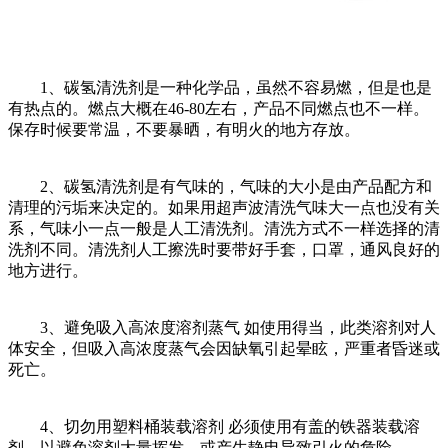
1、碳氢清洗剂是一种化学品，虽然不容易燃，但是也是
有热点的。燃点大概在46-80左右，产品不同燃点也不一样。
保存时候要常温，不要暴晒，有明火的地方存放。
2、碳氢清洗剂是有气味的，气味的大小是由产品配方和
清理的污垢来决定的。如果用超声波清洗气味大一点也没有关
系，气味小一点一般是人工清洗剂。清洗方式不一样选择的清
洗剂不同。清洗剂人工擦洗时要带好手套，口罩，通风良好的
地方进行。
3、避免吸入高浓度溶剂蒸气 如使用得当，此类溶剂对人
体安全，但吸入高浓度蒸气会因缺氧引起晕眩，严重者昏迷或
死亡。
4、切勿用塑料桶装载溶剂 必须使用有盖的铁器装载溶
剂，以避免溶剂大量挥发，或产生静电导致引火的危险。