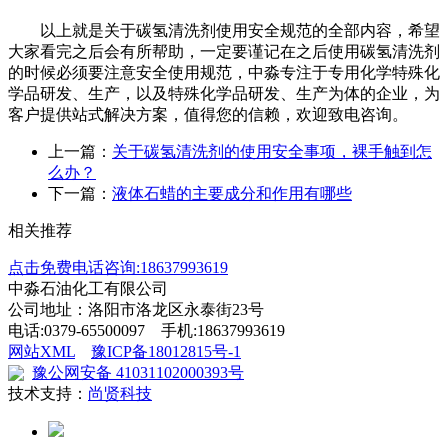
以上就是关于碳氢清洗剂使用安全规范的全部内容，希望
大家看完之后会有所帮助，一定要谨记在之后使用碳氢清洗剂
的时候必须要注意安全使用规范，中淼专注于专用化学特殊化
学品研发、生产，以及特殊化学品研发、生产为体的企业，为
客户提供站式解决方案，值得您的信赖，欢迎致电咨询。
上一篇：
关于碳氢清洗剂的使用安全事项，裸手触到怎
么办？
下一篇：
液体石蜡的主要成分和作用有哪些
相关推荐
点击免费电话咨询:18637993619
中淼石油化工有限公司
公司地址：洛阳市洛龙区永泰街23号
电话:0379-65500097 手机:18637993619
网站XML
豫ICP备18012815号-1
豫公网安备 41031102000393号
技术支持：
尚贤科技