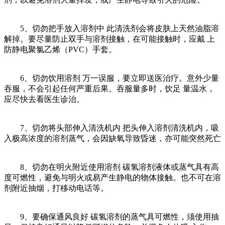
5、切勿把手放入溶剂中 此清洗剂会将皮肤上天然油脂溶
解掉。要尽量防止双手与溶剂接触，在可能接触时，应戴 上
防静电聚氯乙烯（PVC）手套。
6、切勿饮用溶剂 万一误服，要立即送医治疗。意外少量
吞服，不会引起任何严重后果。吞服量多时，饮足 量温水，
应尽快去看医生诊治。
7、切勿将头部伸入清洗机内 把头伸入溶剂清洗机内，吸
入极高浓度的溶剂蒸气，会因缺氧导致昏迷，亦可能突然死亡
8、切勿在明火附近使用溶剂 碳氢溶剂液体或蒸气具有高
度可燃性，避免与明火或易产生静电的物体接触。也不可在溶
剂附近抽烟，打移动电话等。
9、要确保通风良好 碳氢溶剂的蒸气具可燃性，须使用抽