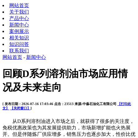
网站首页
关于我们
产品中心
新闻中心
案例展示
相关知识
知识问答
联系我们
网站首页
-
新闻中心
回顾D系列溶剂油市场应用情
况及未来走向
[ 发布日期：2026-07-16 17:03:46 点击：23513 来源:中淼石油化工有限公司
【打印此
文】
【关闭窗口】
]
从D系列溶剂油进入市场之后，就获得了很多的关注度，
免税优惠政策也为其发展提供助力，市场新增扩能也火热展
开。但是伴随炼厂供应增多，销售压力也逐步加大，性价比优