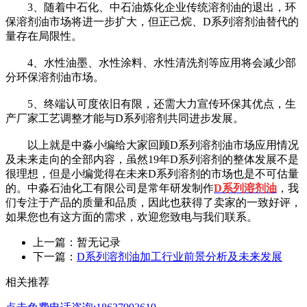
3、随着中石化、中石油炼化企业传统溶剂油的退出，环
保溶剂油市场将进一步扩大，但正己烷、D系列溶剂油替代的
量存在局限性。
4、水性油墨、水性涂料、水性清洗剂等应用将会减少部
分环保溶剂油市场。
5、终端认可度依旧有限，还需大力宣传环保其优点，生
产厂家工艺调整才能与D系列溶剂共同进步发展。
以上就是中淼小编给大家回顾D系列溶剂油市场应用情况
及未来走向的全部内容，虽然19年D系列溶剂的整体发展不是
很理想，但是小编觉得在未来D系列溶剂的市场也是不可估量
的。中淼石油化工有限公司是常年研发制作
D系列溶剂油
，我
们专注于产品的质量和品质，因此也获得了卖家的一致好评，
如果您也有这方面的需求，欢迎您致电与我们联系。
上一篇：暂无记录
下一篇：
D系列溶剂油加工行业前景分析及未来发展
相关推荐