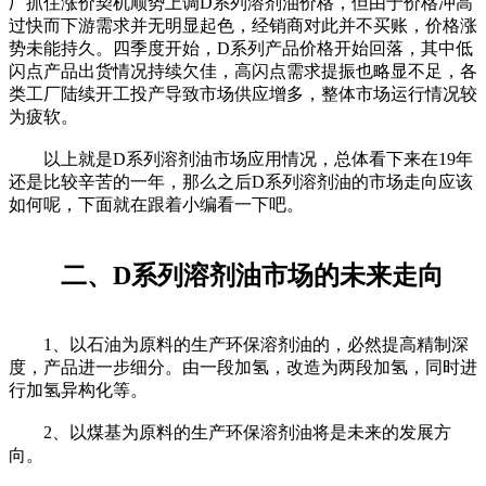
厂抓住涨价契机顺势上调D系列溶剂油价格，但由于价格冲高
过快而下游需求并无明显起色，经销商对此并不买账，价格涨
势未能持久。四季度开始，D系列产品价格开始回落，其中低
闪点产品出货情况持续欠佳，高闪点需求提振也略显不足，各
类工厂陆续开工投产导致市场供应增多，整体市场运行情况较
为疲软。
以上就是D系列溶剂油市场应用情况，总体看下来在19年
还是比较辛苦的一年，那么之后D系列溶剂油的市场走向应该
如何呢，下面就在跟着小编看一下吧。
二、D系列溶剂油市场的未来走向
1、以石油为原料的生产环保溶剂油的，必然提高精制深
度，产品进一步细分。由一段加氢，改造为两段加氢，同时进
行加氢异构化等。
2、以煤基为原料的生产环保溶剂油将是未来的发展方
向。