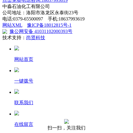
点击免费电话咨询:18637993619
中淼石油化工有限公司
公司地址：洛阳市洛龙区永泰街23号
电话:0379-65500097 手机:18637993619
网站XML
豫ICP备18012815号-1
豫公网安备 41031102000393号
技术支持：
尚贤科技
网站首页
一键拨号
联系我们
在线留言
扫一扫，关注我们