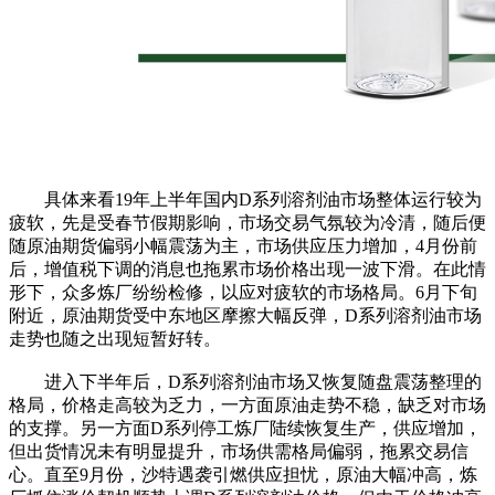
具体来看19年上半年国内D系列溶剂油市场整体运行较为
疲软，先是受春节假期影响，市场交易气氛较为冷清，随后便
随原油期货偏弱小幅震荡为主，市场供应压力增加，4月份前
后，增值税下调的消息也拖累市场价格出现一波下滑。在此情
形下，众多炼厂纷纷检修，以应对疲软的市场格局。6月下旬
附近，原油期货受中东地区摩擦大幅反弹，D系列溶剂油市场
走势也随之出现短暂好转。
进入下半年后，D系列溶剂油市场又恢复随盘震荡整理的
格局，价格走高较为乏力，一方面原油走势不稳，缺乏对市场
的支撑。另一方面D系列停工炼厂陆续恢复生产，供应增加，
但出货情况未有明显提升，市场供需格局偏弱，拖累交易信
心。直至9月份，沙特遇袭引燃供应担忧，原油大幅冲高，炼