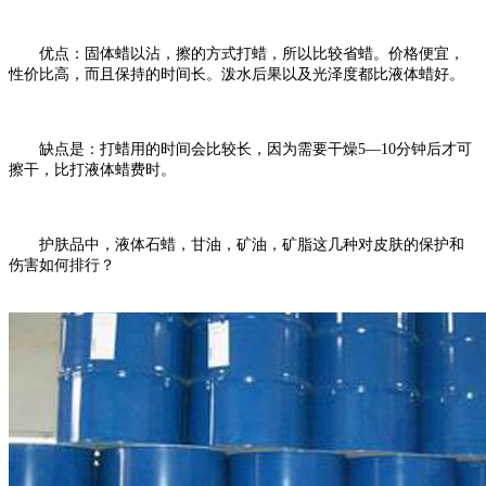
优点：固体蜡以沾，擦的方式打蜡，所以比较省蜡。价格便宜，
性价比高，而且保持的时间长。泼水后果以及光泽度都比液体蜡好。
缺点是：打蜡用的时间会比较长，因为需要干燥
5
—
10
分钟后才可
擦干，比打液体蜡费时。
护肤品中，液体石蜡，甘油，矿油，矿脂这几种对皮肤的保护和
伤害如何排行？