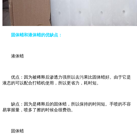
固体蜡和液体蜡的优缺点：
液体蜡
优点：因为被稀释后渗透力强所以去污果比固体蜡好。由于它是
液态的可以配合打蜡机使用，所以更省力，耗时短。
缺点：因为是稀释后的固体蜡，所以保持的时间短。手喷的不容
易掌握量，喷多了擦的时候会很费劲。
固体蜡