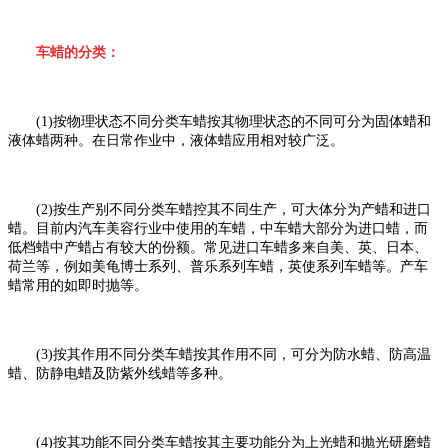
车蜡的分类：
(1)
按物理状态不同分类车蜡按其物理状态的不同可分为固体蜡和
液体蜡两种。在日常作业中，液体蜡应用相对较广泛。
(2)
按生产别不同分类车蜡控其不同生产，可大体分为产蜡和进口
蜡。目前内汽车美容行业中使用的车蜡，中车蜡大部分为进口蜡，而
低档蜡中产蜡占有较大的份额。常见进口车蜡多来自美、英、日本、
荷兰等，例如美龟博士系列、普乐系列车蜡，英使系列车蜡等。产车
蜡常用的如即时抛等。
(3)
按其作用不同分类车蜡按其作用不同，可分为防水蜡、防高温
蜡、防静电蜡及防紫外线蜡等多种。
(4)
按其功能不同分类车蜡按其主要功能分为上光蜡和抛光研磨蜡