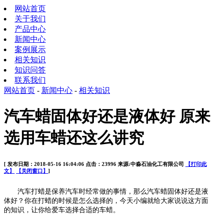
网站首页
关于我们
产品中心
新闻中心
案例展示
相关知识
知识问答
联系我们
网站首页
-
新闻中心
-
相关知识
汽车蜡固体好还是液体好 原来
选用车蜡还这么讲究
[ 发布日期：2018-05-16 16:04:06 点击：23996 来源:中淼石油化工有限公司
【打印此
文】
【关闭窗口】
]
汽车打蜡是保养汽车时经常做的事情，那么汽车蜡固体好还是液
体好？你在打蜡的时候是怎么选择的，今天小编就给大家说说这方面
的知识，让你给爱车选择合适的车蜡。