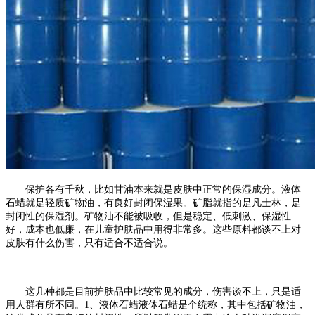
保护各有千秋，比如甘油本来就是皮肤中正常的保湿成分。液体
石蜡就是轻质矿物油，有良好封闭保湿果。矿脂就指的是凡士林，是
封闭性的保湿剂。矿物油不能被吸收，但是稳定、低刺激、保湿性
好，成本也低廉，在儿童护肤品中用得非常多。这些原料都谈不上对
皮肤有什么伤害，只有适合不适合说。
这几种都是目前护肤品中比较常见的成分，伤害谈不上，只是适
用人群有所不同。
1
、液体石蜡液体石蜡是个统称，其中包括矿物油，