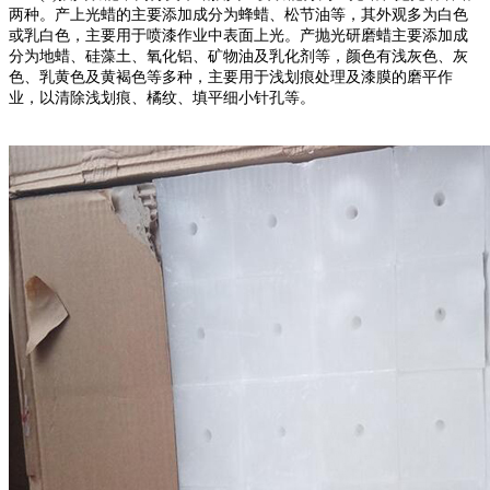
两种。产上光蜡的主要添加成分为蜂蜡、松节油等，其外观多为白色
或乳白色，主要用于喷漆作业中表面上光。产抛光研磨蜡主要添加成
分为地蜡、硅藻土、氧化铝、矿物油及乳化剂等，颜色有浅灰色、灰
色、乳黄色及黄褐色等多种，主要用于浅划痕处理及漆膜的磨平作
业，以清除浅划痕、橘纹、填平细小针孔等。