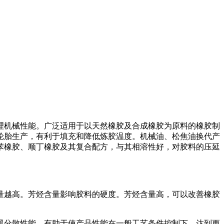
机械性能。广泛适用于以天然橡胶及合成橡胶为原料的橡胶制
轮胎生产，有利于填充和降低炼胶温度。机械油、松焦油换代产
苯橡胶、顺丁橡胶及其复合配方，与其相溶性好，对胶料的压延
越高。芳烃含量影响胶料的硬度。芳烃含量高，可以改善橡胶
分散性能，有助于使产品性能在一般工艺条件控制下，达到更