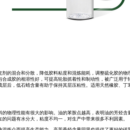
剂的混合和分散，降低胶料粘度和混炼能耗，调整硫化胶的物理
与合成胶的相溶性好，可提高轮胎抓着性和制动性，被广泛用于
成层后，低石蜡含量有助于保持其层压粘性。适用天然橡胶、丁
的物理性能有很大的影响。油的苯胺点越高，表明油的芳烃含量
在的问题有水分大，粘度不均一，对生产中带来很多不利因素。
混炼众而提高生产能力。高芳香烃含量同里也提供了更好的碳黑