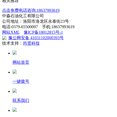
相关推荐
点击免费电话咨询:18637993619
中淼石油化工有限公司
公司地址：洛阳市洛龙区永泰街23号
电话:0379-65500097 手机:18637993619
网站XML
豫ICP备18012815号-1
豫公网安备 41031102000393号
技术支持：
尚贤科技
网站首页
一键拨号
联系我们