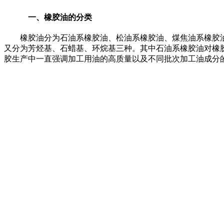
一、橡胶油的分类
橡胶油分为石油系橡胶油、松油系橡胶油、煤焦油系橡胶油
又分为芳烃基、石蜡基、环烷基三种。其中石油系橡胶油对橡
胶生产中一直强调加工用油的高质量以及不同批次加工油成分