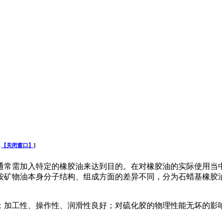
【关闭窗口】
]
常需加入特定的橡胶油来达到目的。在对橡胶油的实际使用当中
按矿物油本身分子结构、组成方面的差异不同，分为石蜡基橡胶
加工性、操作性、润滑性良好；对硫化胶的物理性能无坏的影响