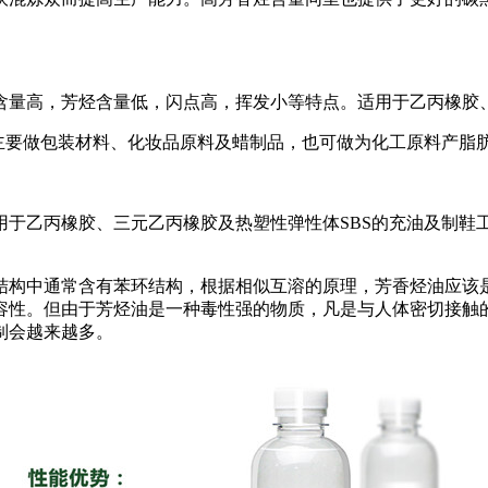
含量高，芳烃含量低，闪点高，挥发小等特点。适用于乙丙橡胶
主要做包装材料、化妆品原料及蜡制品，也可做为化工原料产脂
于乙丙橡胶、三元乙丙橡胶及热塑性弹性体
SBS
的充油及制鞋
构中通常含有苯环结构，根据相似互溶的原理，芳香烃油应该是
容性。但由于芳烃油是一种毒性强的物质，凡是与人体密切接触
制会越来越多。