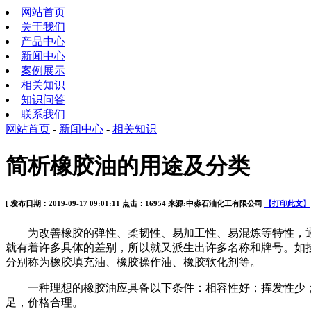
网站首页
关于我们
产品中心
新闻中心
案例展示
相关知识
知识问答
联系我们
网站首页
-
新闻中心
-
相关知识
简析橡胶油的用途及分类
[ 发布日期：2019-09-17 09:01:11 点击：16954 来源:中淼石油化工有限公司
【打印此文】
为改善橡胶的弹性、柔韧性、易加工性、易混炼等特性，通
就有着许多具体的差别，所以就又派生出许多名称和牌号。如
分别称为橡胶填充油、橡胶操作油、橡胶软化剂等。
一种理想的橡胶油应具备以下条件：相容性好；挥发性少；
足，价格合理。