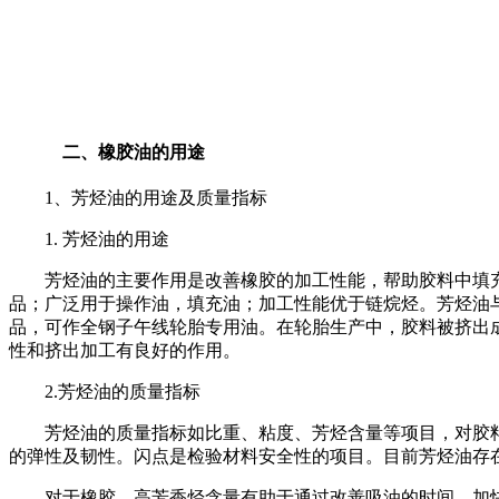
二、橡胶油的用途
1
、芳烃油的用途及质量指标
1.
芳烃油的用途
芳烃油的主要作用是改善橡胶的加工性能，帮助胶料中填充
品；广泛用于操作油，填充油；加工性能优于链烷烃。芳烃油
品，可作全钢子午线轮胎专用油。在轮胎生产中，胶料被挤出
性和挤出加工有良好的作用。
2.
芳烃油的质量指标
芳烃油的质量指标如比重、粘度、芳烃含量等项目，对胶料
的弹性及韧性。闪点是检验材料安全性的项目。目前芳烃油存
对于橡胶，高芳香烃含量有助于通过改善吸油的时间，加快