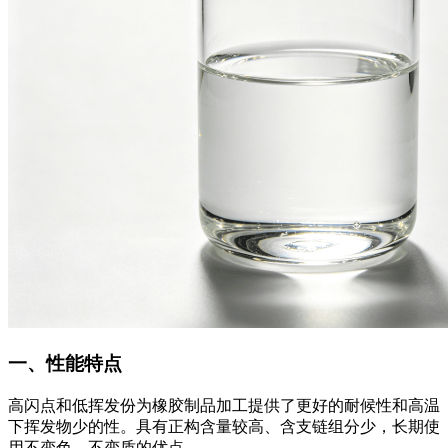
一、性能特点
高闪点和低挥发份为橡胶制品加工提供了更好的耐候性和高温
下挥发物少的性。具有正构含量较高、含支链组分少，长期使
用不变色、不变质的优点。