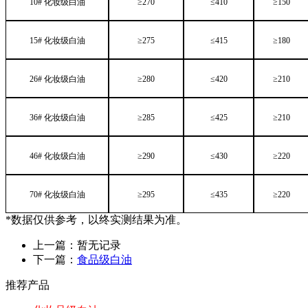
10# 化妆级白油
≥270
≤410
≥150
15# 化妆级白油
≥275
≤415
≥180
26# 化妆级白油
≥280
≤420
≥210
36# 化妆级白油
≥285
≤425
≥210
46# 化妆级白油
≥290
≤430
≥220
70# 化妆级白油
≥295
≤435
≥220
*数据仅供参考，以终实测结果为准。
上一篇：暂无记录
下一篇：
食品级白油
推荐产品