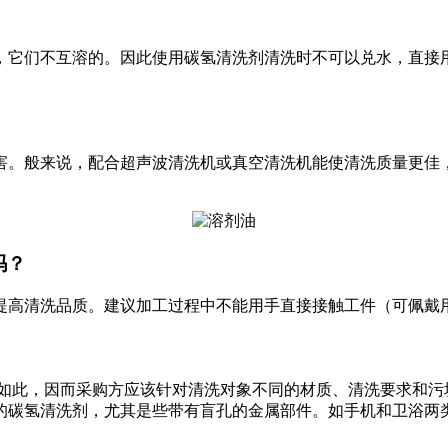
它们不互溶的。因此使用碳氢清洗剂清洗时不可以兑水，直接用
。般来说，配合超声波清洗机或真空清洗机能使清洗质量更佳，
吗？
高清洗品质。建议加工过程中不能用手直接接触工件（可佩戴用
此，因而采购方应该针对清洗对象不同的材质、清洗要求和污
碳氢清洗剂，尤其是些带有盲孔的金属部件。如手机和卫浴两类