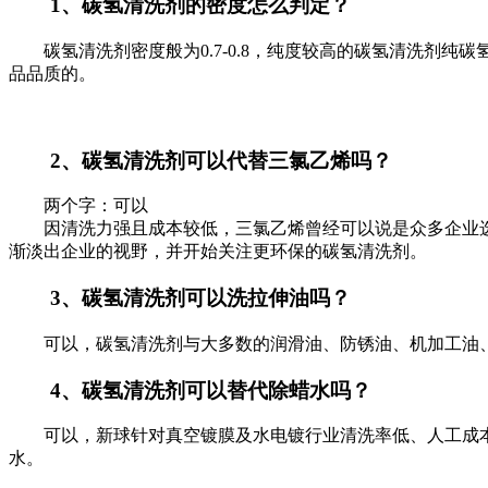
1、碳氢清洗剂的密度怎么判定？
碳氢清洗剂密度般为0.7-0.8，纯度较高的碳氢清洗剂纯碳氢0
品品质的。
2、碳氢清洗剂可以代替三氯乙烯吗？
两个字：可以
因清洗力强且成本较低，三氯乙烯曾经可以说是众多企业选
渐淡出企业的视野，并开始关注更环保的碳氢清洗剂。
3、碳氢清洗剂可以洗拉伸油吗？
可以，碳氢清洗剂与大多数的润滑油、防锈油、机加工油、
4、碳氢清洗剂可以替代除蜡水吗？
可以，新球针对真空镀膜及水电镀行业清洗率低、人工成本高
水。