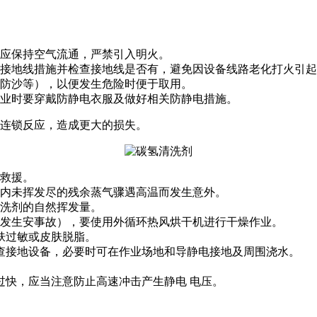
应保持空气流通，严禁引入明火。
接地线措施并检查接地线是否有，避免因设备线路老化打火引起
防沙等），以便发生危险时便于取用。
业时要穿戴防静电衣服及做好相关防静电措施。
连锁反应，造成更大的损失。
救援。
内未挥发尽的残余蒸气骤遇高温而发生意外。
洗剂的自然挥发量。
发生安事故），要使用外循环热风烘干机进行干燥作业。
肤过敏或皮肤脱脂。
查接地设备，必要时可在作业场地和导静电接地及周围浇水。
快，应当注意防止高速冲击产生静电 电压。