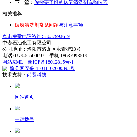
下一篇：
你需要了解的碳氢清洗剂选购技巧
相关推荐
碳氢清洗剂常见问题
与注意事项
点击免费电话咨询:18637993619
中淼石油化工有限公司
公司地址：洛阳市洛龙区永泰街23号
电话:0379-65500097 手机:18637993619
网站XML
豫ICP备18012815号-1
豫公网安备 41031102000393号
技术支持：
尚贤科技
网站首页
一键拨号