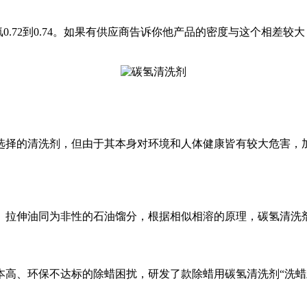
.72到0.74。如果有供应商告诉你他产品的密度与这个相差较大
择的清洗剂，但由于其本身对环境和人体健康皆有较大危害，加
拉伸油同为非性的石油馏分，根据相似相溶的原理，碳氢清洗剂
、环保不达标的除蜡困扰，研发了款除蜡用碳氢清洗剂“洗蜡