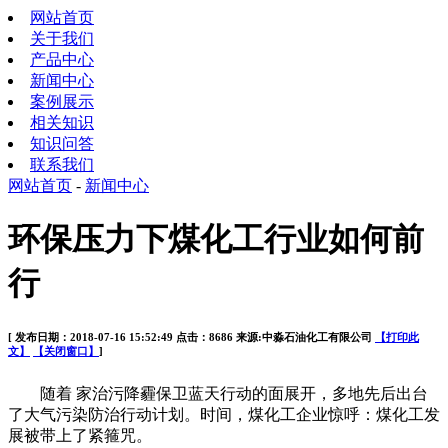
网站首页
关于我们
产品中心
新闻中心
案例展示
相关知识
知识问答
联系我们
网站首页
-
新闻中心
环保压力下煤化工行业如何前
行
[ 发布日期：2018-07-16 15:52:49 点击：8686 来源:中淼石油化工有限公司
【打印此
文】
【关闭窗口】
]
随着 家治污降霾保卫蓝天行动的面展开，多地先后出台
了大气污染防治行动计划。时间，煤化工企业惊呼：煤化工发
展被带上了紧箍咒。