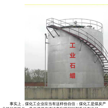
事实上，煤化工企业应当有这样份自信：煤化工是煤炭产