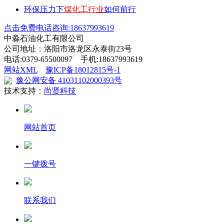
环保压力下
煤化工行业
如何前行
点击免费电话咨询:18637993619
中淼石油化工有限公司
公司地址：洛阳市洛龙区永泰街23号
电话:0379-65500097 手机:18637993619
网站XML
豫ICP备18012815号-1
豫公网安备 41031102000393号
技术支持：
尚贤科技
网站首页
一键拨号
联系我们