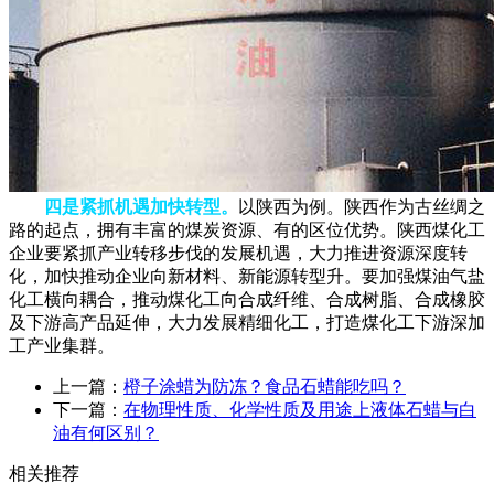
四是紧抓机遇加快转型。
以陕西为例。陕西作为古丝绸之
路的起点，拥有丰富的煤炭资源、有的区位优势。陕西煤化工
企业要紧抓产业转移步伐的发展机遇，大力推进资源深度转
化，加快推动企业向新材料、新能源转型升。要加强煤油气盐
化工横向耦合，推动煤化工向合成纤维、合成树脂、合成橡胶
及下游高产品延伸，大力发展精细化工，打造煤化工下游深加
工产业集群。
上一篇：
橙子涂蜡为防冻？食品石蜡能吃吗？
下一篇：
在物理性质、化学性质及用途上液体石蜡与白
油有何区别？
相关推荐