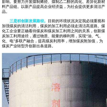
影响。要努力开发煤制烯烃、煤制乙二醇的高化、差异化新材
料产品链。以新产品提高企业经济益，为社会提供更多清洁产
品。
三是积创新发展路径。
目前的环境状况决定我必须重视和
加强煤炭的清洁利用，煤炭的加工利用必须走清洁高道路。煤
化工企业要正确看待煤炭和煤炭加工利用之间的关系，创新煤
炭加工利用途径，通过物质、能量的梯利用，实现“油、气、
化、电”多联产融合，提高煤炭利用率，增加煤炭附加值，为
煤炭产业转型升创新出条道路。