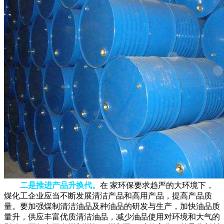
二是推进产品升换代。
在 家环保要求趋严的大环境下，
煤化工企业应当不断发展清洁产品和高用产品，提高产品质
量。要加强煤制清洁油品及种油品的研发与生产，加快油品质
量升，供应丰富优质清洁油品，减少油品使用对环境和大气的